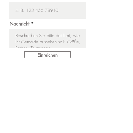
Nachricht
Einreichen
Impressum
Datenschutz
AGB
Kontakt
© Kenza Art - Alle Rechte vorbehalten.