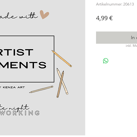
Artikelnummer: 20613
Preis
4,99 €
In
inkl. M