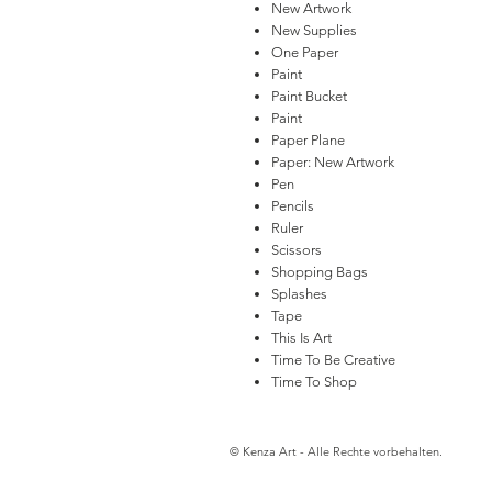
New Artwork
New Supplies
One Paper
Paint
Paint Bucket
Paint
Paper Plane
Paper: New Artwork
Pen
Pencils
Ruler
Scissors
Shopping Bags
Splashes
Tape
This Is Art
Time To Be Creative
Time To Shop
© Kenza Art - Alle Rechte vorbehalten.