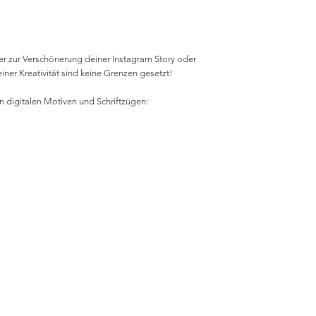
ker zur Verschönerung deiner Instagram Story oder
iner Kreativität sind keine Grenzen gesetzt!
n digitalen Motiven und Schriftzügen: