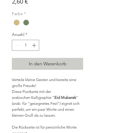
Preis
2,60 €
Farbe
*
Anzahl
*
In den Warenkorb
Verteile kleine Gesten und bereite eine
große Freude!
Diese Postkarte mit der
arabischen Kalligraphie "
Eid Mubarak
"
(arab. für "gesegnetes Fest") eignet sich
perfekt, um ein paar Worte und einen
kleinen Gruß da zu lassen.
Die Rückseite ist für persönliche Worte